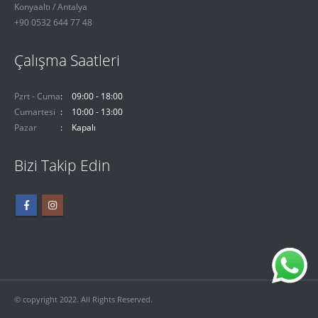
Konyaaltı / Antalya
+90 0532 644 77 48
Çalışma Saatleri
Pzrt - Cuma
09:00 - 18:00
Cumartesi
10:00 - 13:00
Pazar
Kapalı
Bizi Takip Edin
© copyright 2022. All Rights Reserved.