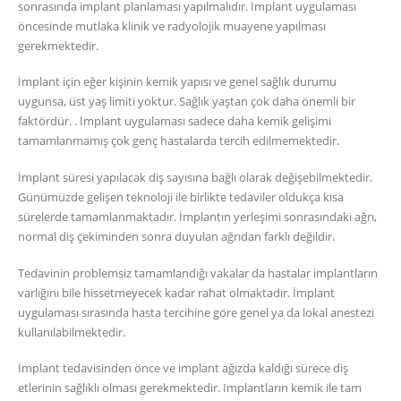
sonrasında implant planlaması yapılmalıdır. İmplant uygulaması
öncesinde mutlaka klinik ve radyolojik muayene yapılması
gerekmektedir.
İmplant için eğer kişinin kemik yapısı ve genel sağlık durumu
uygunsa, üst yaş limiti yoktur. Sağlık yaştan çok daha önemli bir
faktördür. . İmplant uygulaması sadece daha kemik gelişimi
tamamlanmamış çok genç hastalarda tercih edilmemektedir.
İmplant süresi yapılacak diş sayısına bağlı olarak değişebilmektedir.
Günümüzde gelişen teknoloji ile birlikte tedaviler oldukça kısa
sürelerde tamamlanmaktadır. İmplantın yerleşimi sonrasındaki ağrı,
normal diş çekiminden sonra duyulan ağrıdan farklı değildir.
Tedavinin problemsiz tamamlandığı vakalar da hastalar implantların
varlığını bile hissetmeyecek kadar rahat olmaktadır. İmplant
uygulaması sırasında hasta tercihine göre genel ya da lokal anestezi
kullanılabilmektedir.
İmplant tedavisinden önce ve implant ağızda kaldığı sürece diş
etlerinin sağlıklı olması gerekmektedir. Implantların kemik ile tam