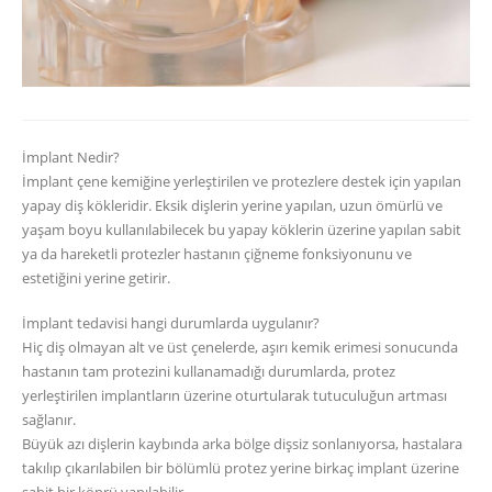
İmplant Nedir?
İmplant çene kemiğine yerleştirilen ve protezlere destek için yapılan
yapay diş kökleridir. Eksik dişlerin yerine yapılan, uzun ömürlü ve
yaşam boyu kullanılabilecek bu yapay köklerin üzerine yapılan sabit
ya da hareketli protezler hastanın çiğneme fonksiyonunu ve
estetiğini yerine getirir.
İmplant tedavisi hangi durumlarda uygulanır?
Hiç diş olmayan alt ve üst çenelerde, aşırı kemik erimesi sonucunda
hastanın tam protezini kullanamadığı durumlarda, protez
yerleştirilen implantların üzerine oturtularak tutuculuğun artması
sağlanır.
Büyük azı dişlerin kaybında arka bölge dişsiz sonlanıyorsa, hastalara
takılıp çıkarılabilen bir bölümlü protez yerine birkaç implant üzerine
sabit bir köprü yapılabilir.