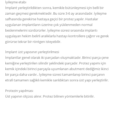
İyileşme etabı
İmplant yerleştirildikten sonra, kemikle bütünleşmesi için belli bir
zaman geçmesi gerekmektedir. Bu süre 3-6 ay arasındadır. İyileşme
safhasında gerekirse hastaya geçici bir protez yapılır. Hastalar
uygulanan implantların üzerine çok yüklenmeden normal
beslenmelerini sürdürürler. İyileşme süresi sırasında implantı
uygulayan hekim belirli aralıklarla hastayı kontrollere çağırır ve gerek
görürse tekrar bir röntgen isteyebilir.
İmplant üst yapısının yerleştirilmesi
İmplantlar genel olarak iki parçadan oluşmaktadır. Birinci parça çene
kemiğine yerleştirilen silindir şeklindeki parçadır. Protez yapımı için
kemik içindeki birinci parçayla uyumlanan abutment dediğimiz ikinci
bir parça daha vardır.. İyileşme süresi tamamlanıp birinci parçanın
etrafı tamamen sağlıklı kemikle sarıldıktan sonra üst yapı yerleştirilir.
Protezin yapılması
Üst yapının ölçüsü alınır. Protez bilinen yöntemlerle bitirilir.