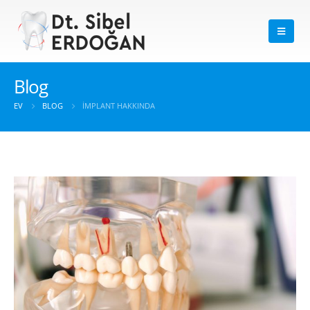
Blog
EV
BLOG
İMPLANT HAKKINDA