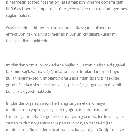
birleşmesini (osteointegration) sağlamak için iyileşme dönemi olan
ilk 3-6 ay boyunca implant üstüne gelen yüklerin en aza indirgenmesi
sağlanmalıdır.
Özellikle erken dönem iyileşmesi sırasında sigara kullanmak
enfeksiyon riskini artırabilmektedir. Bunun için sigara kullanımı
tavsiye edilmemektedir.
İmplantların ömrü birçok etkene bağlıdır. Hastanın ağız ve diş genel
bakımını sağlayarak, sağlığını koruması ile implantlar ömür boyu
kullanılabilmektedir. İmplantın ömrü açısından doğru bir şekilde
günde 2 defa dişleri fırçalamak, diş ipi ve ağız gargarasının düzenli
kullanmak gerekmektedir.
İmplantlar organizma için herhangi bir yan etkisi olmayan
maddelerden yapılmış ve yıllardır yoğun araştırmalara tabi
tutulmuşlardır. Bunlar genellikle titanyum gibi metallerdir ve hiç bir
zaman canlı bir organizmanın parçası olmayan benzeri diğer
maddelerdir. Bu yüzden vücut bunlara karşı antigen üretip, kalp ve