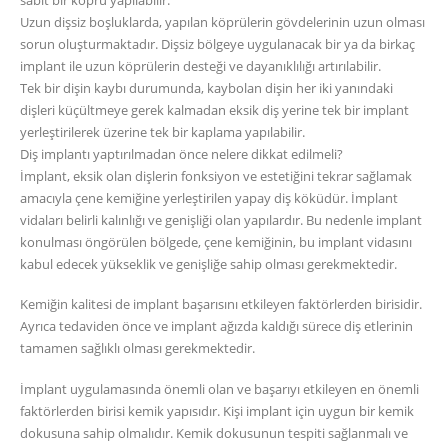
Uzun dişsiz boşluklarda, yapılan köprülerin gövdelerinin uzun olması
sorun oluşturmaktadır. Dişsiz bölgeye uygulanacak bir ya da birkaç
implant ile uzun köprülerin desteği ve dayanıklılığı artırılabilir.
Tek bir dişin kaybı durumunda, kaybolan dişin her iki yanındaki
dişleri küçültmeye gerek kalmadan eksik diş yerine tek bir implant
yerleştirilerek üzerine tek bir kaplama yapılabilir.
Diş implantı yaptırılmadan önce nelere dikkat edilmeli?
İmplant, eksik olan dişlerin fonksiyon ve estetiğini tekrar sağlamak
amacıyla çene kemiğine yerleştirilen yapay diş köküdür. İmplant
vidaları belirli kalınlığı ve genişliği olan yapılardır. Bu nedenle implant
konulması öngörülen bölgede, çene kemiğinin, bu implant vidasını
kabul edecek yükseklik ve genişliğe sahip olması gerekmektedir.
Kemiğin kalitesi de implant başarısını etkileyen faktörlerden birisidir.
Ayrıca tedaviden önce ve implant ağızda kaldığı sürece diş etlerinin
tamamen sağlıklı olması gerekmektedir.
İmplant uygulamasında önemli olan ve başarıyı etkileyen en önemli
faktörlerden birisi kemik yapısıdır. Kişi implant için uygun bir kemik
dokusuna sahip olmalıdır. Kemik dokusunun tespiti sağlanmalı ve