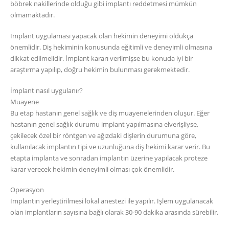
böbrek nakillerinde olduğu gibi implantı reddetmesi mümkün
olmamaktadır.
İmplant uygulaması yapacak olan hekimin deneyimi oldukça
önemlidir. Diş hekiminin konusunda eğitimli ve deneyimli olmasına
dikkat edilmelidir. İmplant kararı verilmişse bu konuda iyi bir
araştırma yapılıp, doğru hekimin bulunması gerekmektedir.
İmplant nasıl uygulanır?
Muayene
Bu etap hastanın genel sağlık ve diş muayenelerinden oluşur. Eğer
hastanın genel sağlık durumu implant yapılmasına elverişliyse,
çekilecek özel bir röntgen ve ağızdaki dişlerin durumuna göre,
kullanılacak implantın tipi ve uzunluğuna diş hekimi karar verir. Bu
etapta implanta ve sonradan implantın üzerine yapılacak proteze
karar verecek hekimin deneyimli olması çok önemlidir.
Operasyon
İmplantın yerleştirilmesi lokal anestezi ile yapılır. İşlem uygulanacak
olan implantların sayısına bağlı olarak 30-90 dakika arasında sürebilir.